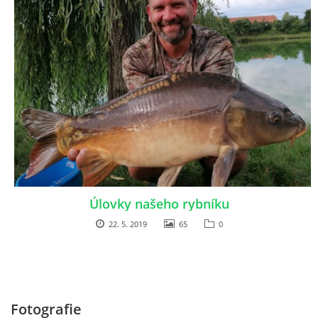
Úlovky našeho rybníku
22. 5. 2019
65
0
Fotografie