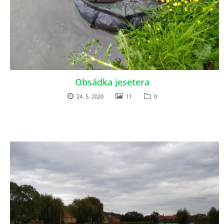
Obsádka jesetera
24. 5. 2020
11
0