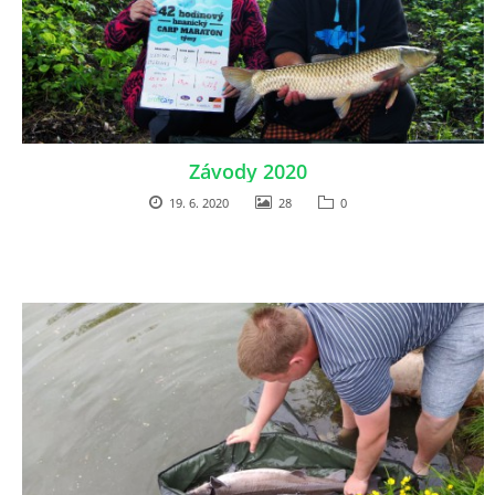
Závody 2020
19. 6. 2020
28
0