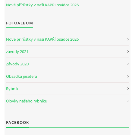
Nové přírůstky v naší KAPŘÍ osádce 2026
© 2026 eStránky.cz
|
Aktualizováno: 30. 5. 2026
|
Nahoru ↑
FOTOALBUM
Nové přírůstky v naší KAPŘÍ osádce 2026
závody 2021
Závody 2020
Obsádka jesetera
Rybník
Úlovky našeho rybníku
FACEBOOK