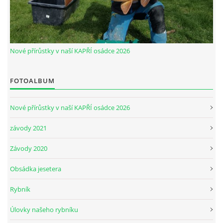
© 2026 eStránky.cz
|
Aktualizováno: 30. 5. 2026
|
Nahoru ↑
Nové přírůstky v naší KAPŘÍ osádce 2026
FOTOALBUM
Nové přírůstky v naší KAPŘÍ osádce 2026
závody 2021
Závody 2020
Obsádka jesetera
Rybník
Úlovky našeho rybníku