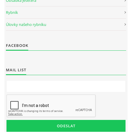
Obsádka jesetera
Rybník
Úlovky našeho rybníku
FACEBOOK
MAIL LIST