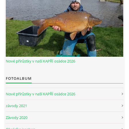
© 2026 eStránky.cz
|
Aktualizováno: 30. 5. 2026
|
Nahoru ↑
Nové přírůstky v naší KAPŘÍ osádce 2026
FOTOALBUM
Nové přírůstky v naší KAPŘÍ osádce 2026
závody 2021
Závody 2020