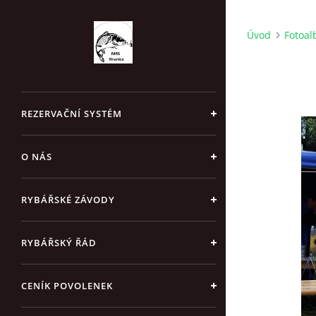
Úvod
Fotoa
REZERVAČNÍ SYSTÉM
O NÁS
RYBÁŘSKÉ ZÁVODY
RYBÁŘSKÝ ŘÁD
CENÍK POVOLENEK