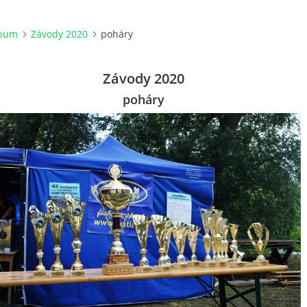
lbum
Závody 2020
poháry
Závody 2020
poháry