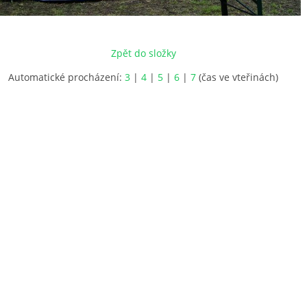
Zpět do složky
Automatické procházení:
3
|
4
|
5
|
6
|
7
(čas ve vteřinách)