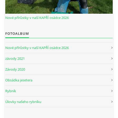
© 2026 eStránky.cz
|
Aktualizováno: 30. 5. 2026
|
Nahoru ↑
Nové přírůstky v naší KAPŘÍ osádce 2026
FOTOALBUM
Nové přírůstky v naší KAPŘÍ osádce 2026
závody 2021
Závody 2020
Obsádka jesetera
Rybník
Úlovky našeho rybníku